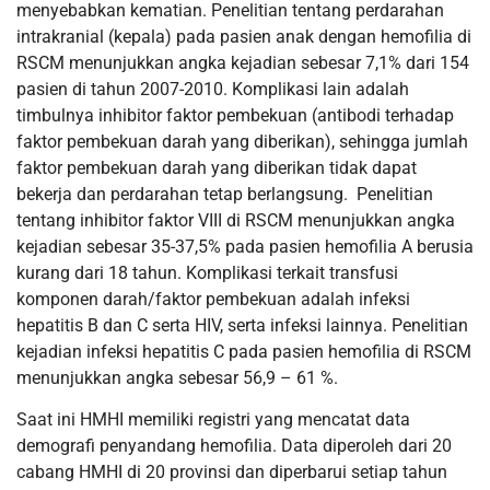
menyebabkan kematian. Penelitian tentang perdarahan
intrakranial (kepala) pada pasien anak dengan hemofilia di
RSCM menunjukkan angka kejadian sebesar 7,1% dari 154
pasien di tahun 2007-2010. Komplikasi lain adalah
timbulnya inhibitor faktor pembekuan (antibodi terhadap
faktor pembekuan darah yang diberikan), sehingga jumlah
faktor pembekuan darah yang diberikan tidak dapat
bekerja dan perdarahan tetap berlangsung. Penelitian
tentang inhibitor faktor VIII di RSCM menunjukkan angka
kejadian sebesar 35-37,5% pada pasien hemofilia A berusia
kurang dari 18 tahun. Komplikasi terkait transfusi
komponen darah/faktor pembekuan adalah infeksi
hepatitis B dan C serta HIV, serta infeksi lainnya. Penelitian
kejadian infeksi hepatitis C pada pasien hemofilia di RSCM
menunjukkan angka sebesar 56,9 – 61 %.
Saat ini HMHI memiliki registri yang mencatat data
demografi penyandang hemofilia. Data diperoleh dari 20
cabang HMHI di 20 provinsi dan diperbarui setiap tahun