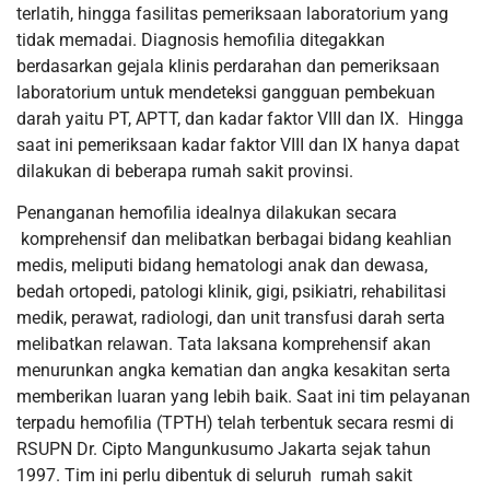
terlatih, hingga fasilitas pemeriksaan laboratorium yang
tidak memadai. Diagnosis hemofilia ditegakkan
berdasarkan gejala klinis perdarahan dan pemeriksaan
laboratorium untuk mendeteksi gangguan pembekuan
darah yaitu PT, APTT, dan kadar faktor VIII dan IX. Hingga
saat ini pemeriksaan kadar faktor VIII dan IX hanya dapat
dilakukan di beberapa rumah sakit provinsi.
Penanganan hemofilia idealnya dilakukan secara
komprehensif dan melibatkan berbagai bidang keahlian
medis, meliputi bidang hematologi anak dan dewasa,
bedah ortopedi, patologi klinik, gigi, psikiatri, rehabilitasi
medik, perawat, radiologi, dan unit transfusi darah serta
melibatkan relawan. Tata laksana komprehensif akan
menurunkan angka kematian dan angka kesakitan serta
memberikan luaran yang lebih baik. Saat ini tim pelayanan
terpadu hemofilia (TPTH) telah terbentuk secara resmi di
RSUPN Dr. Cipto Mangunkusumo Jakarta sejak tahun
1997. Tim ini perlu dibentuk di seluruh rumah sakit