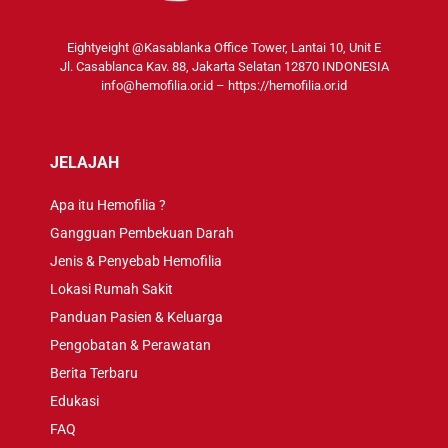
Eightyeight @Kasablanka Office Tower, Lantai 10, Unit E
Jl. Casablanca Kav. 88, Jakarta Selatan 12870 INDONESIA
info@hemofilia.or.id
–
https://hemofilia.or.id
JELAJAH
Apa itu Hemofilia ?
Gangguan Pembekuan Darah
Jenis & Penyebab Hemofilia
Lokasi Rumah Sakit
Panduan Pasien & Keluarga
Pengobatan & Perawatan
Berita Terbaru
Edukasi
FAQ