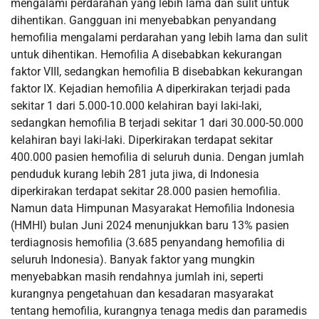
mengalami perdarahan yang lebih lama dan sulit untuk
dihentikan. Gangguan ini menyebabkan penyandang
hemofilia mengalami perdarahan yang lebih lama dan sulit
untuk dihentikan. Hemofilia A disebabkan kekurangan
faktor VIII, sedangkan hemofilia B disebabkan kekurangan
faktor IX. Kejadian hemofilia A diperkirakan terjadi pada
sekitar 1 dari 5.000-10.000 kelahiran bayi laki-laki,
sedangkan hemofilia B terjadi sekitar 1 dari 30.000-50.000
kelahiran bayi laki-laki. Diperkirakan terdapat sekitar
400.000 pasien hemofilia di seluruh dunia. Dengan jumlah
penduduk kurang lebih 281 juta jiwa, di Indonesia
diperkirakan terdapat sekitar 28.000 pasien hemofilia.
Namun data Himpunan Masyarakat Hemofilia Indonesia
(HMHI) bulan Juni 2024 menunjukkan baru 13% pasien
terdiagnosis hemofilia (3.685 penyandang hemofilia di
seluruh Indonesia). Banyak faktor yang mungkin
menyebabkan masih rendahnya jumlah ini, seperti
kurangnya pengetahuan dan kesadaran masyarakat
tentang hemofilia, kurangnya tenaga medis dan paramedis