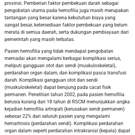
provinsi. Pemberian faktor pembekuan darah sebagai
pengobatan utama pada hemofilia juga masih merupakan
tantangan yang besar karena kebutuhan biaya yang
sangat besar, ketersediaan faktor pembekuan yang belum
merata di semua daerah, serta dukungan pembiayaan dari
pemerintah yang masih terbatas.
Pasien hemofilia yang tidak mendapat pengobatan
memadai akan mengalami berbagai komplikasi serius,
meliputi gangguan otot dan sendi (muskuloskeletal),
perdarahan organ dalam, dan komplikasi pasca transfusi
darah. Komplikasi gangguan otot dan sendi
(muskuloskeletal) dapat berujung pada cacat fisik
permanen. Penelitian tahun 2002, pada pasien hemofilia
berusia kurang dari 18 tahun di RSCM menunjukkan angka
kejadian hemofilia artropati (kerusakan sendi permanen)
sebesar 22% dari seluruh pasien yang mengalami
hemartrosis (perdarahan sendi). Komplikasi perdarahan
organ dalam seperti perdarahan intrakranial (kepala) dapat