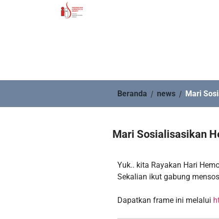
/
/
Beranda
news
Mari Sosi
Mari Sosialisasikan H
Yuk.. kita Rayakan Hari Hemof
Sekalian ikut gabung mensosi
Dapatkan frame ini melalui
h