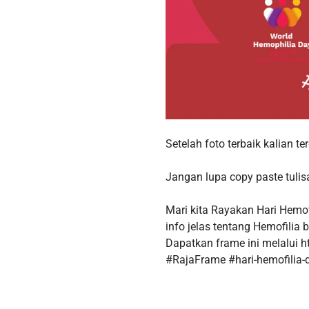
Setelah foto terbaik kalian t
Jangan lupa copy paste tulisa
Mari kita Rayakan Hari Hemof
info jelas tentang Hemofilia bi
Dapatkan frame ini melalui h
#RajaFrame #hari-hemofilia-