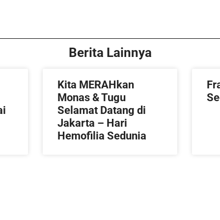
Berita Lainnya
Kita MERAHkan
Fr
Monas & Tugu
Se
ai
Selamat Datang di
Jakarta – Hari
Hemofilia Sedunia