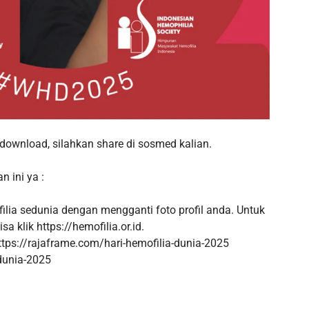
erdownload, silahkan share di sosmed kalian.
n ini ya :
ilia sedunia dengan mengganti foto profil anda. Untuk
sa klik https://hemofilia.or.id.
ttps://rajaframe.com/hari-hemofilia-dunia-2025
dunia-2025